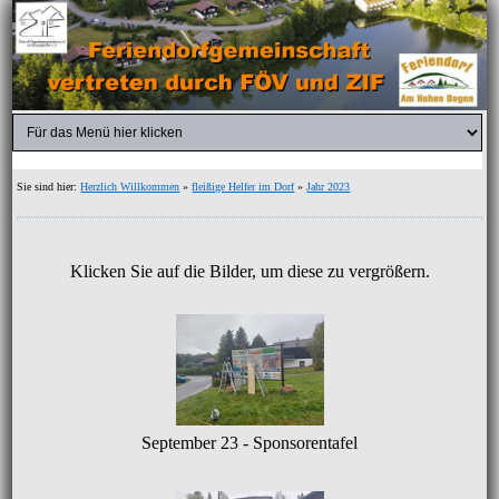
Sie sind hier:
Herzlich Willkommen
»
fleißige Helfer im Dorf
»
Jahr 2023
Klicken Sie auf die Bilder, um diese zu vergrößern.
September 23 - Sponsorentafel