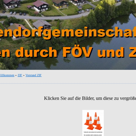
 Willkommen
»
ZIF
»
Vorstand ZIF
Klicken Sie auf die Bilder, um diese zu vergröß