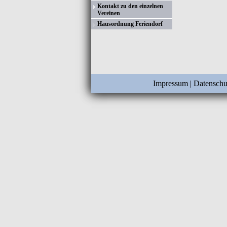
Kontakt zu den einzelnen
Vereinen
Hausordnung Feriendorf
Impressum
|
Datenschu