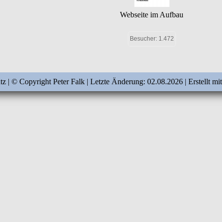
Webseite im Aufbau
Besucher: 1.472
tz
| © Copyright Peter Falk | Letzte Änderung: 02.08.2026 | Erstellt mi