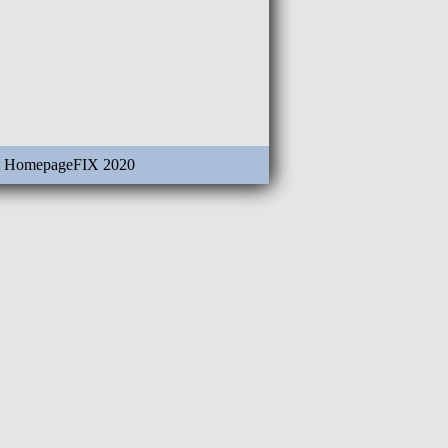
t
HomepageFIX 2020